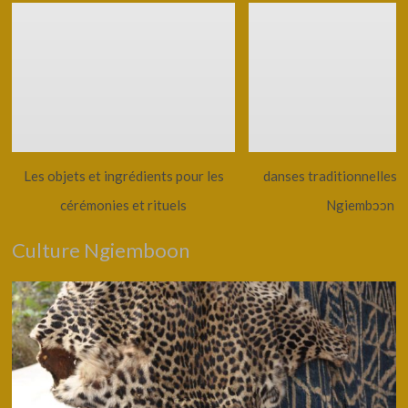
Les objets et ingrédients pour les
danses traditionnelles 
cérémonies et rituels
Ngiembͻͻn
Culture Ngiemboon