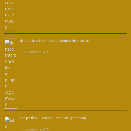
danses traditionnelles du peuple Ngiembͻͻn
13 septembre 2020
Les parties du corps humain en ngiembↄↄn
13 septembre 2020