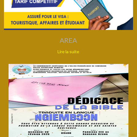
AREA
Lire la suite