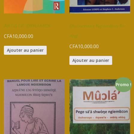
ARTISTIC DYNAMOS
Dictionnaire Ngiembon-Fr-
CFA
10,000.00
Ang
CFA
10,000.00
Ajouter au panier
Ajouter au panier
Promo !