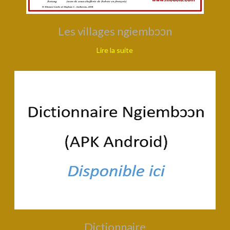
Les villages ngiembↄↄn
Lire la suite
Dictionnaire