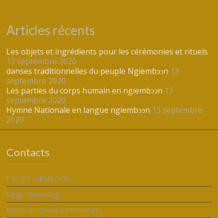
Articles récents
Les objets et ingrédients pour les cérémonies et rituels
13 septembre 2020
danses traditionnelles du peuple Ngiembͻͻn
13
septembre 2020
Les parties du corps humain en ngiembↄↄn
13
septembre 2020
Hymne Nationale en langue ngiembↄↄn
13 septembre
2020
Contacts
PROJET GIEMBOON
Siège : Balessing
Menoua - Ouest Camerooun