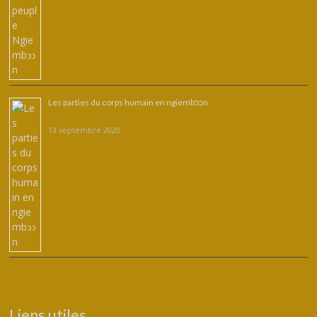
Les parties du corps humain en ngiembↄↄn
13 septembre 2020
Liens utiles