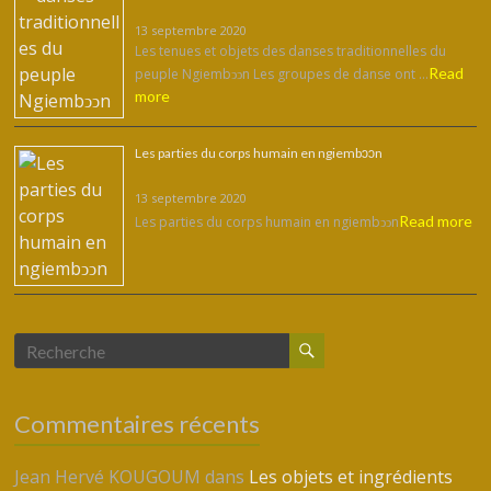
13 septembre 2020
Les tenues et objets des danses traditionnelles du
Read
peuple Ngiembͻͻn Les groupes de danse ont …
more
Les parties du corps humain en ngiembↄↄn
13 septembre 2020
Read more
Les parties du corps humain en ngiembↄↄn
Commentaires récents
Jean Hervé KOUGOUM
dans
Les objets et ingrédients