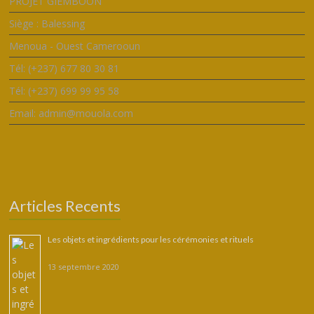
PROJET GIEMBOON
Siège : Balessing
Menoua - Ouest Camerooun
Tél: (+237) 677 80 30 81
Tél: (+237) 699 99 95 58
Email: admin@mouola.com
Articles Recents
Les objets et ingrédients pour les cérémonies et rituels
13 septembre 2020