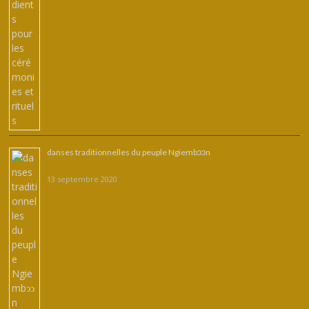
danses traditionnelles du peuple Ngiembͻͻn
13 septembre 2020