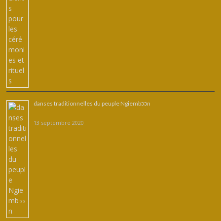
danses traditionnelles du peuple Ngiembͻͻn
13 septembre 2020